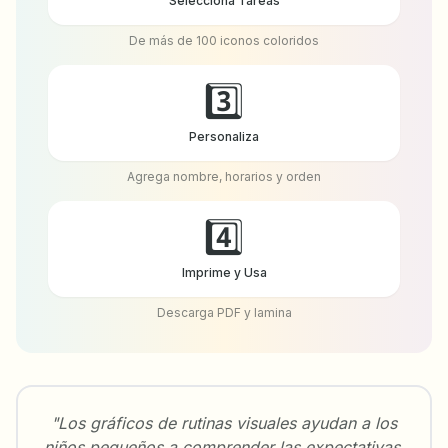
Selecciona Tareas
De más de 100 iconos coloridos
3️⃣
Personaliza
Agrega nombre, horarios y orden
4️⃣
Imprime y Usa
Descarga PDF y lamina
"Los gráficos de rutinas visuales ayudan a los
niños pequeños a comprender las expectativas,