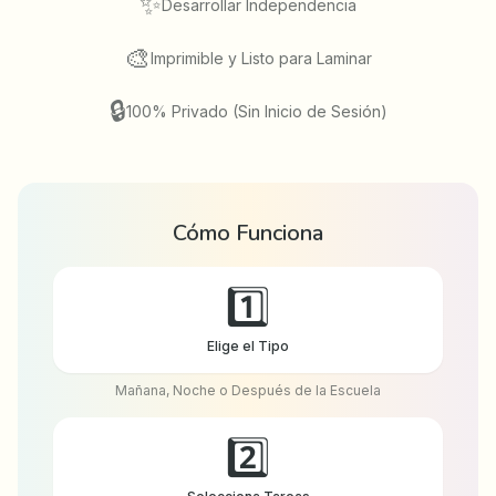
✨
Desarrollar Independencia
🎨
Imprimible y Listo para Laminar
🔒
100% Privado (Sin Inicio de Sesión)
Cómo Funciona
1️⃣
Elige el Tipo
Mañana, Noche o Después de la Escuela
2️⃣